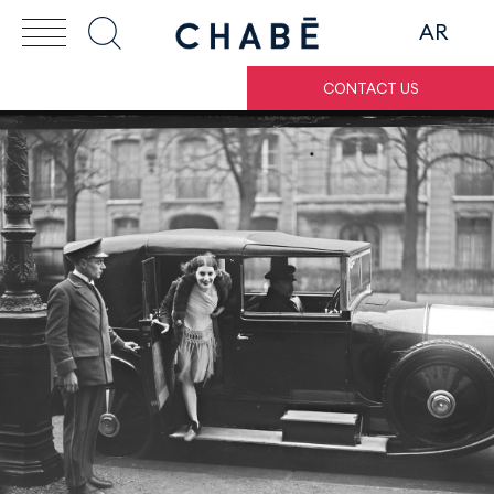
AR
CONTACT US