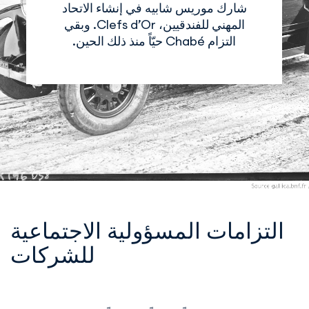
شارك موريس شابيه في إنشاء الاتحاد
المهني للفندقيين، Clefs d’Or. وبقي
التزام Chabé حيّاً منذ ذلك الحين.
التزامات المسؤولية الاجتماعية
للشركات