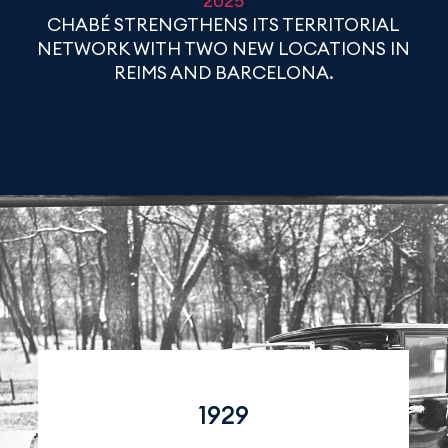
2025
CHABÉ STRENGTHENS ITS TERRITORIAL
NETWORK WITH TWO NEW LOCATIONS IN
REIMS AND BARCELONA.
1929