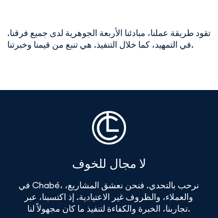
تقود طريقة عملنا، مبادئنا الأربعة الجوهرية لدى جميع فرقنا.
في التمهيد، كما خلال التنفيذ. هي تنبع من قيمنا وخبرتنا.
لا مجال للخوف
في Chabé، نرحب بالتحدي. فنحن نعشق المشاريع،
والعملاء، والظروف غير الاعتيادية. إذ اكتسبنا، عبر
تجاربنا، الخبرة والكفاءة لتنفيذ ما كان مجهولاً لنا.