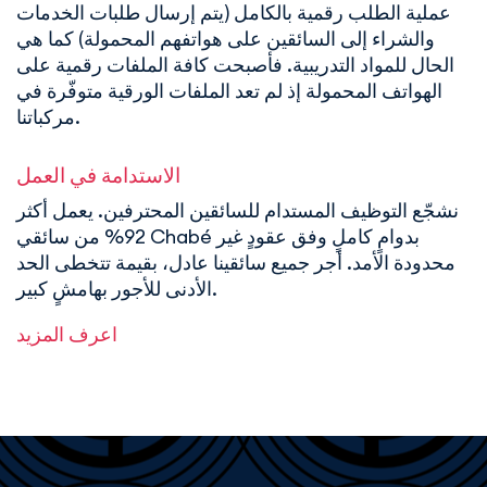
عملية الطلب رقمية بالكامل (يتم إرسال طلبات الخدمات
والشراء إلى السائقين على هواتفهم المحمولة) كما هي
الحال للمواد التدريبية. فأصبحت كافة الملفات رقمية على
الهواتف المحمولة إذ لم تعد الملفات الورقية متوفّرة في
مركباتنا.
الاستدامة في العمل
نشجّع التوظيف المستدام للسائقين المحترفين. يعمل أكثر
92% من سائقي Chabé بدوامٍ كاملٍ وفق عقودٍ غير
محدودة الأمد. أجر جميع سائقينا عادل، بقيمة تتخطى الحد
الأدنى للأجور بهامشٍ كبير.
اعرف المزيد