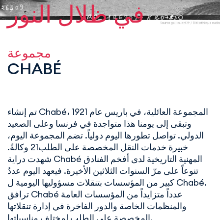
في ظلال النور
مجموعة
CHABÉ
تم إنشاء Chabé، المجموعة العائلية، في باريس عام 1921
وتبقى إلى يومنا هذا متواجدة في فرنسا وعلى الصعيد
الدولي. تواصل تطورها اليوم دولياً. تضم المجموعة اليوم،
خبيرة خدمات النقل المخصصة على الطلب21 وكالةً.
شهدت دراية Chabé المهنية التاريخية لدى أفخم الفنادق
تنوعاً على مرّ السنوات الثلاثين الأخيرة. فيعهد اليوم عددٌ
كبير من المؤسسات بتنقلات مسؤوليها اليومية ل Chabé.
ترافق Chabé عدداً متزايداً من المؤسسات العامة
والمنظمات الخاصة والدور الفاخرة في إدارة تنقلاتها
المخصصة على الطلب لمختلف مناسباتها.