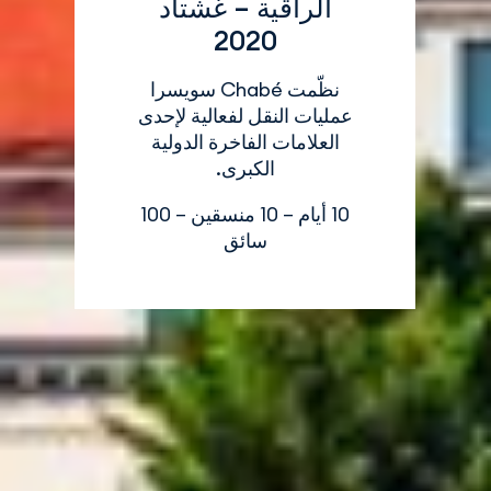
الراقية – غشتاد
2020
نظّمت Chabé سويسرا
عمليات النقل لفعالية لإحدى
العلامات الفاخرة الدولية
الكبرى.
10 أيام – 10 منسقين – 100
سائق