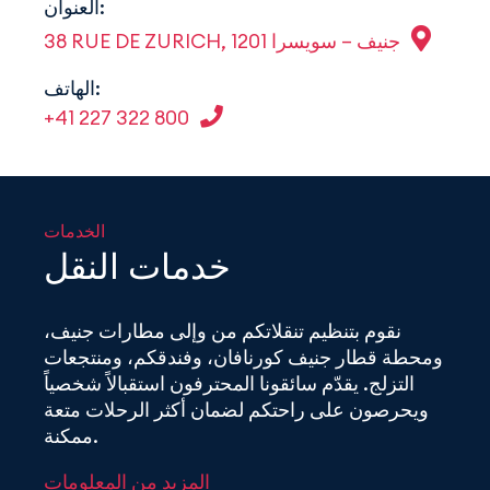
العنوان:
38 RUE DE ZURICH, 1201 جنيف – سويسرا
الهاتف:
+41 227 322 800
الخدمات
خدمات النقل
نقوم بتنظيم تنقلاتكم من وإلى مطارات جنيف،
ومحطة قطار جنيف كورنافان، وفندقكم، ومنتجعات
التزلج. يقدّم سائقونا المحترفون استقبالاً شخصياً
ويحرصون على راحتكم لضمان أكثر الرحلات متعة
ممكنة.
المزيد من المعلومات