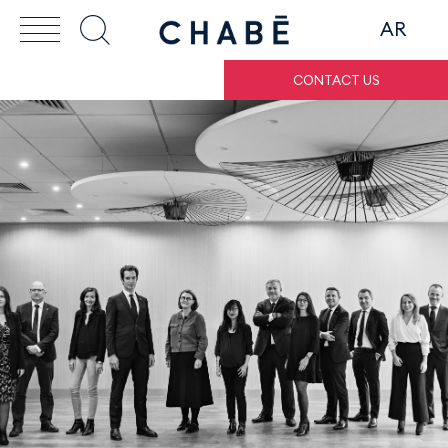
AR
CONTACT US