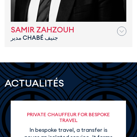
SAMIR ZAHZOUH
مدير CHABÉ جنيف
ACTUALITÉS
PRIVATE CHAUFFEUR FOR BESPOKE
TRAVEL
In bespoke travel, a transfer is