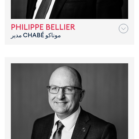
PHILIPPE BELLIER
مدير CHABÉ موناكو