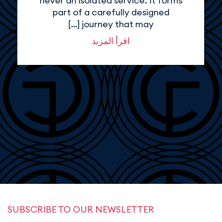
never an isolated service. It forms
part of a carefully designed
journey that may […]
اقرأ المزيد
SUBSCRIBE TO OUR NEWSLETTER