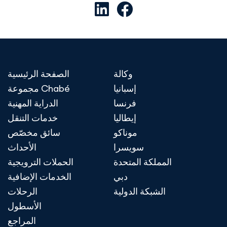
وكالة
الصفحة الرئيسية
إسبانيا
مجموعة Chabé
فرنسا
الدراية المهنية
إيطاليا
خدمات التنقل
موناكو
سائق مخصّص
سويسرا
الأحداث
المملكة المتحدة
الحملات الترويجية
دبي
الخدمات الإضافية
الشبكة الدولية
الرحلات
الأسطول
المراجع