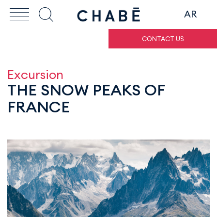
AR
CONTACT US
Excursion
THE SNOW PEAKS OF
FRANCE