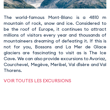
The world-famous Mont-Blanc is a 4810 m
mountain of rock, snow and ice. Considered to
be the roof of Europe, it continues to attract
millions of visitors every year and thousands of
mountaineers dreaming of defeating it. If this is
not for you, Bossons and La Mer de Glace
glaciers are fascinating to visit as is The Ice
Cave. We can also provide excursions to Avoriaz,
Courchevel, Megève, Meribel, Val d´Isère and Val
Thorens.
VOIR TOUTES LES EXCURSIONS