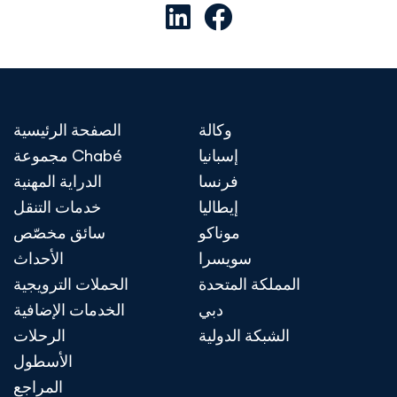
وكالة
الصفحة الرئيسية
إسبانيا
مجموعة Chabé
فرنسا
الدراية المهنية
إيطاليا
خدمات التنقل
موناكو
سائق مخصّص
سويسرا
الأحداث
المملكة المتحدة
الحملات الترويجية
دبي
الخدمات الإضافية
الشبكة الدولية
الرحلات
الأسطول
المراجع