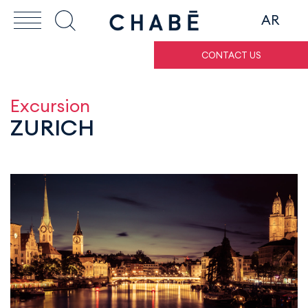
AR
CONTACT US
Excursion
ZURICH