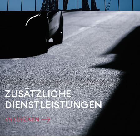
ZUSÄTZLICHE
DIENSTLEISTUNGEN
ENTDECKEN