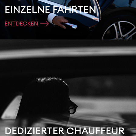
EINZELNE FAHRTEN
ENTDECKEN
DEDIZIERTER CHAUFFEUR