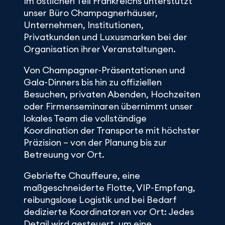
Im östlichen Teil Frankreichs unterstützt
unser Büro Champagnerhäuser,
Unternehmen, Institutionen,
Privatkunden und Luxusmarken bei der
Organisation ihrer Veranstaltungen.
Von Champagner-Präsentationen und
Gala-Dinners bis hin zu offiziellen
Besuchen, privaten Abenden, Hochzeiten
oder Firmenseminaren übernimmt unser
lokales Team die vollständige
Koordination der Transporte mit höchster
Präzision – von der Planung bis zur
Betreuung vor Ort.
Gebriefte Chauffeure, eine
maßgeschneiderte Flotte, VIP-Empfang,
reibungslose Logistik und bei Bedarf
dedizierte Koordinatoren vor Ort: Jedes
Detail wird gesteuert, um eine