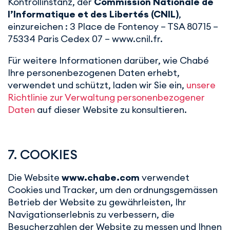
Kontrollinstanz, der
Commission Nationale de
l’Informatique et des Libertés (CNIL)
,
einzureichen : 3 Place de Fontenoy – TSA 80715 –
75334 Paris Cedex 07 – www.cnil.fr.
Für weitere Informationen darüber, wie Chabé
Ihre personenbezogenen Daten erhebt,
verwendet und schützt, laden wir Sie ein,
unsere
Richtlinie zur Verwaltung personenbezogener
Daten
auf dieser Website zu konsultieren.
7. COOKIES
Die Website
www.chabe.com
verwendet
Cookies und Tracker, um den ordnungsgemässen
Betrieb der Website zu gewährleisten, Ihr
Navigationserlebnis zu verbessern, die
Besucherzahlen der Website zu messen und Ihnen