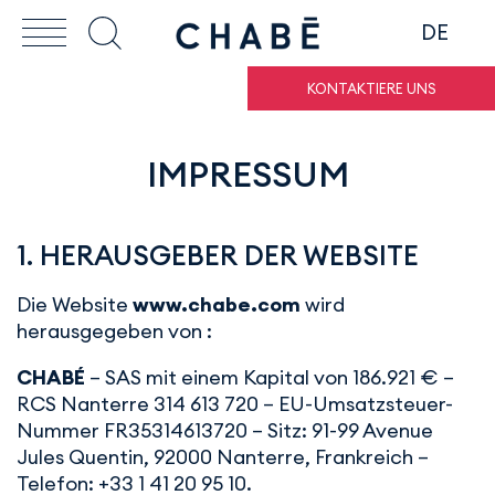
DE
KONTAKTIERE UNS
IMPRESSUM
1. HERAUSGEBER DER WEBSITE
Die Website
www.chabe.com
wird
herausgegeben von :
CHABÉ
– SAS mit einem Kapital von 186.921 € –
RCS Nanterre 314 613 720 – EU-Umsatzsteuer-
Nummer FR35314613720 – Sitz: 91-99 Avenue
Jules Quentin, 92000 Nanterre, Frankreich –
Telefon: +33 1 41 20 95 10.