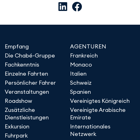
Empfang
AGENTUREN
Die Chabé-Gruppe
Frankreich
Fachkenntnis
Monaco
Einzelne Fahrten
Italien
Persönlicher Fahrer
Schweiz
Veranstaltungen
Spanien
Roadshow
Vereinigtes Königreich
Zusätzliche
Vereinigte Arabische
Dienstleistungen
Emirate
Exkursion
Internationales
Netzwerk
Fuhrpark