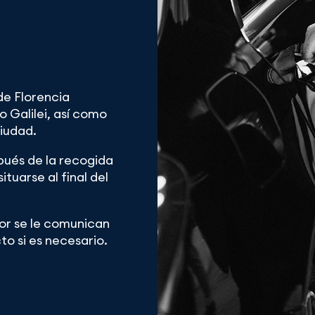
de Florencia
 Galilei, así como
ciudad.
pués de la recogida
ituarse al final del
or se le comunican
o si es necesario.