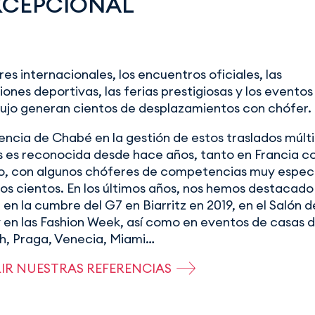
EXCEPCIONAL
es internacionales, los encuentros oficiales, las
nes deportivas, las ferias prestigiosas y los eventos 
lujo generan cientos de desplazamientos con chófer.
encia de Chabé en la gestión de estos traslados múlti
 es reconocida desde hace años, tanto en Francia c
o, con algunos chóferes de competencias muy especi
ios cientos. En los últimos años, nos hemos destacado 
 en la cumbre del G7 en Biarritz en 2019, en el Salón 
 en las Fashion Week, así como en eventos de casas d
, Praga, Venecia, Miami…
IR NUESTRAS REFERENCIAS