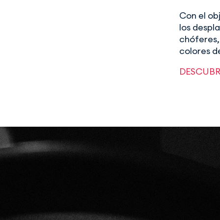
Con el ob
los despl
chóferes, 
colores de
DESCUBR