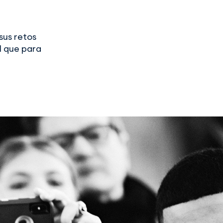
sus retos
al que para