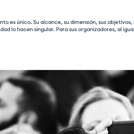
to es único. Su alcance, su dimensión, sus objetivos, 
idad lo hacen singular. Para sus organizadores, al igu