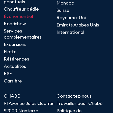
ponctuels
Monaco
Chauffeur dédié
Suisse
Événementiel
Royaume-Uni
Roadshow
Emirats Arabes Unis
Services
International
complémentaires
Excursions
Flotte
Références
Actualités
RSE
Carrière
CHABÉ
Contactez-nous
91 Avenue Jules Quentin
Travailler pour Chabé
92000 Nanterre
Politique de