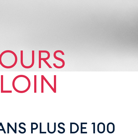
OURS
 LOIN
ANS PLUS DE 100