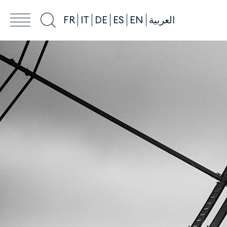
FR
IT
DE
ES
EN
العربية