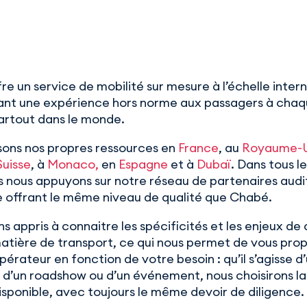
e un service de mobilité sur mesure à l’échelle inter
ant une expérience hors norme aux passagers à cha
partout dans le monde.
isons nos propres ressources en
France
, au
Royaume-U
Suisse
, à
Monaco,
en
Espagne
et à
Dubaï
. Dans tous l
s nous appuyons sur notre réseau de partenaires audi
 offrant le même niveau de qualité que Chabé.
s appris à connaitre les spécificités et les enjeux de
atière de transport, ce qui nous permet de vous prop
pérateur en fonction de votre besoin : qu’il s’agisse d
, d’un roadshow ou d’un événement, nous choisirons la
disponible, avec toujours le même devoir de diligence.