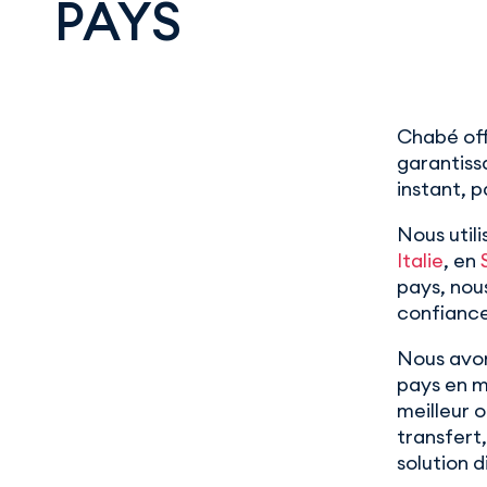
PAYS
Chabé offr
garantiss
instant, 
Nous util
Italie
, en
pays, nou
confiance
Nous avon
pays en m
meilleur o
transfert
solution 