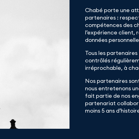
Chabé porte une atte
partenaires : respect
compétences des cha
l’expérience client,
données personnelles
Tous les partenaires
contrôlés régulièrem
irréprochable, à cha
Nos partenaires son
nous entretenons une
fait partie de nos e
partenariat collabor
moins 5 ans d’histo