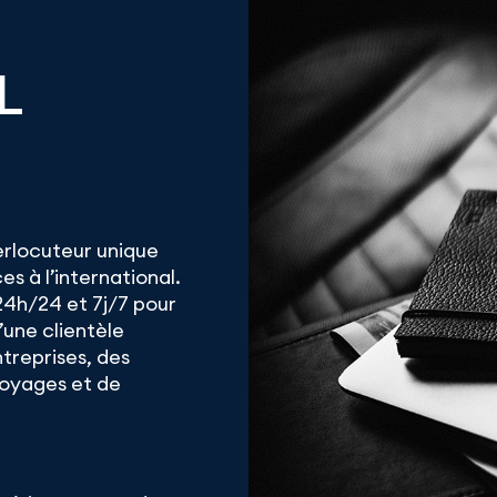
L
terlocuteur unique
s à l’international.
24h/24 et 7j/7 pour
une clientèle
ntreprises, des
voyages et de