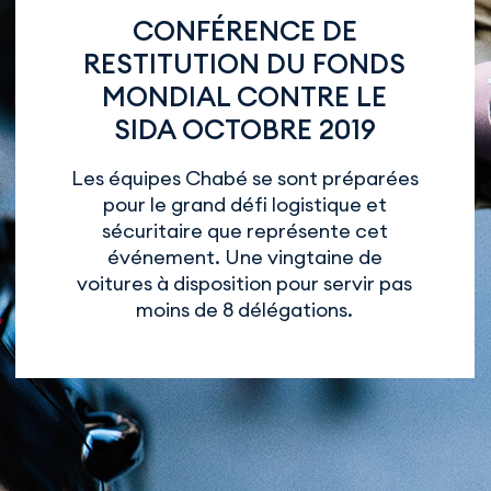
CONFÉRENCE DE
RESTITUTION DU FONDS
MONDIAL CONTRE LE
SIDA OCTOBRE 2019
Les équipes Chabé se sont préparées
pour le grand défi logistique et
sécuritaire que représente cet
événement. Une vingtaine de
voitures à disposition pour servir pas
moins de 8 délégations.