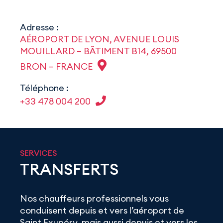
Adresse :
AÉROPORT DE LYON, AVENUE LOUIS
MOUILLARD – BÂTIMENT B14, 69500
BRON – FRANCE
Téléphone :
+33 478 004 200
SERVICES
TRANSFERTS
Nos chauffeurs professionnels vous
conduisent depuis et vers l’aéroport de
Saint Exupéry, mais aussi depuis et vers les