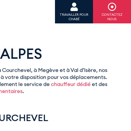
TRAVAILLER POUR
CONTACTEZ
CHABÉ
NOUS
ALPES
 Courchevel, à Megève et à Val d’Isère, nos
à votre disposition pour vos déplacements.
ement le service de
chauffeur dédié
et des
mentaires
.
URCHEVEL