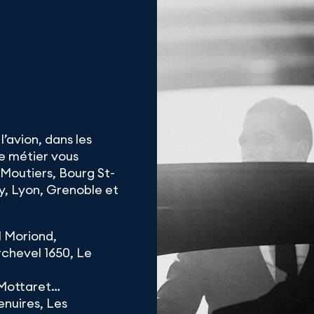
’avion, dans les
de métier vous
Moutiers, Bourg St-
, Lyon, Grenoble et
 Moriond,
chevel 1650, Le
l Mottaret…
enuires, Les