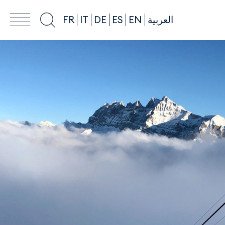
FR
IT
DE
ES
EN
العربية