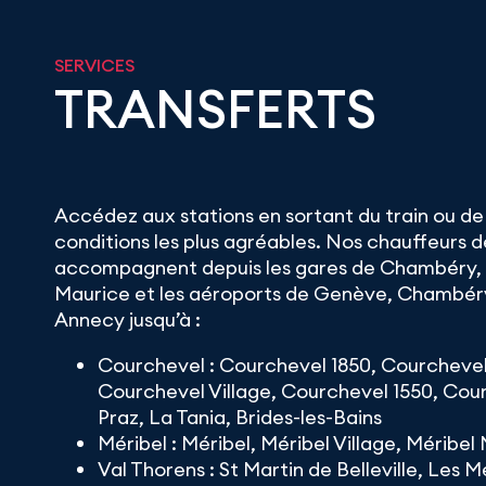
SERVICES
TRANSFERTS
Accédez aux stations en sortant du train ou de l
conditions les plus agréables. Nos chauffeurs 
accompagnent depuis les gares de Chambéry, 
Maurice et les aéroports de Genève, Chambéry
Annecy jusqu’à :
Courchevel : Courchevel 1850, Courchevel
Courchevel Village, Courchevel 1550, Cour
Praz, La Tania, Brides-les-Bains
Méribel : Méribel, Méribel Village, Méribe
Val Thorens : St Martin de Belleville, Les M