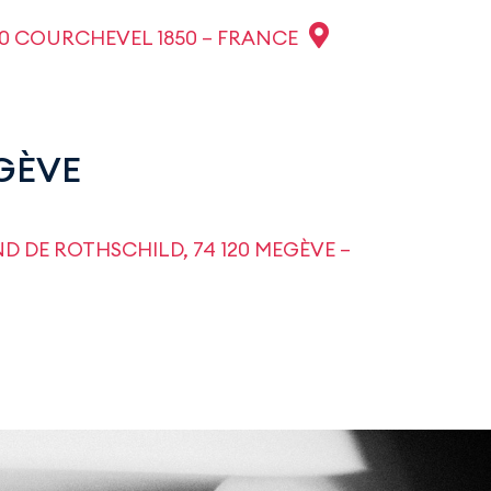
120 COURCHEVEL 1850 – FRANCE
GÈVE
D DE ROTHSCHILD, 74 120 MEGÈVE –