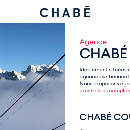
Agence
CHABÉ 
Idéalement situées à
agences se tiennent 
Nous proposons égal
prestations complé
CHABÉ CO