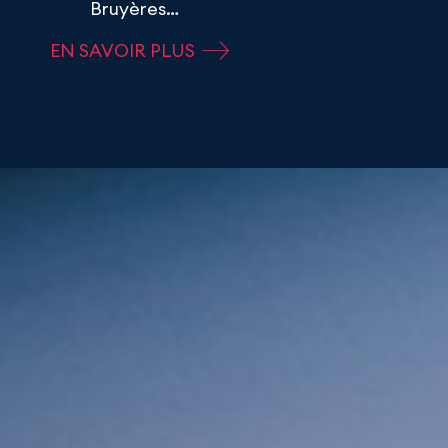
Bruyères…
EN SAVOIR PLUS