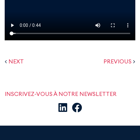
<
NEXT
PREVIOUS
>
INSCRIVEZ-VOUS À NOTRE NEWSLETTER