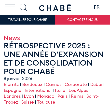
FR
TRAVAILLER POUR CHABÉ
CONTACTEZ NOUS
News
RÉTROSPECTIVE 2025 :
UNE ANNÉE D’EXPANSION
ET DE CONSOLIDATION
POUR CHABÉ
8 janvier 2026
Biarritz
|
Bordeaux
|
Cannes
|
Corporate
|
Dubai
|
Espagne
|
International
|
Italie
|
Les Alpes
|
Londres
|
Lyon
|
Monaco
|
Paris
|
Reims
|
Saint-
Tropez
|
Suisse
|
Toulouse