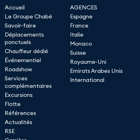
Accueil
AGENCES
Le Groupe Chabé
Espagne
Savoir-faire
France
Déplacements
Italie
ponctuels
Monaco
Chauffeur dédié
Suisse
Événementiel
Royaume-Uni
Roadshow
Emirats Arabes Unis
Services
International
complémentaires
Excursions
Flotte
Références
Actualités
RSE