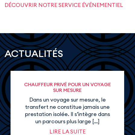
DÉCOUVRIR NOTRE SERVICE ÉVÉNEMENTIEL
ACTUALITÉS
CHAUFFEUR PRIVÉ POUR UN VOYAGE
SUR MESURE
Dans un voyage sur mesure, le
transfert ne constitue jamais une
prestation isolée. Il s’intègre dans
un parcours plus large […]
LIRE LA SUITE