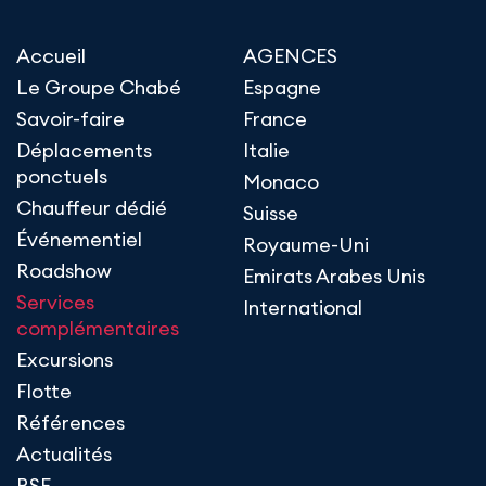
Accueil
AGENCES
Le Groupe Chabé
Espagne
Savoir-faire
France
Déplacements
Italie
ponctuels
Monaco
Chauffeur dédié
Suisse
Événementiel
Royaume-Uni
Roadshow
Emirats Arabes Unis
Services
International
complémentaires
Excursions
Flotte
Références
Actualités
RSE