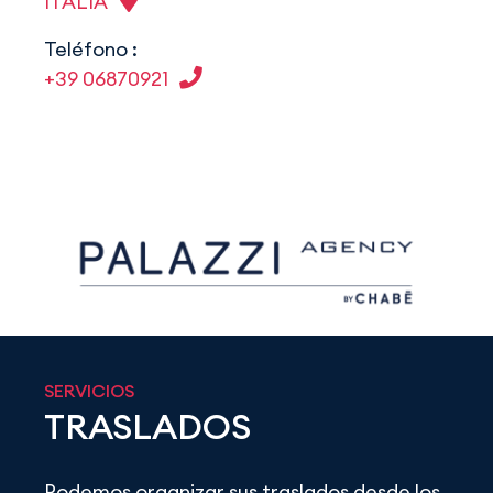
ITALIA
Teléfono :
+39 06870921
SERVICIOS
TRASLADOS
Podemos organizar sus traslados desde los