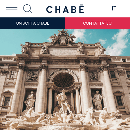
IT
UNISCITI A CHABÉ
CONTATTATECI