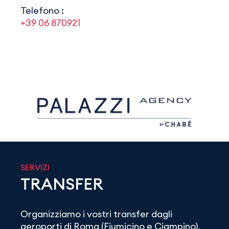
Telefono :
+39 06 870921
SERVIZI
TRANSFER
Organizziamo i vostri transfer dagli
aeroporti di Roma (Fiumicino e Ciampino),