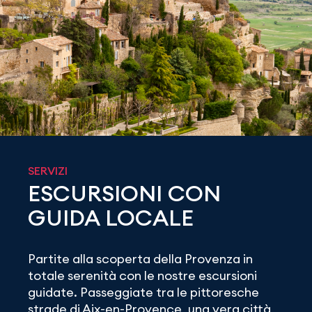
SERVIZI
ESCURSIONI CON
GUIDA LOCALE
Partite alla scoperta della Provenza in
totale serenità con le nostre escursioni
guidate. Passeggiate tra le pittoresche
strade di Aix-en-Provence, una vera città