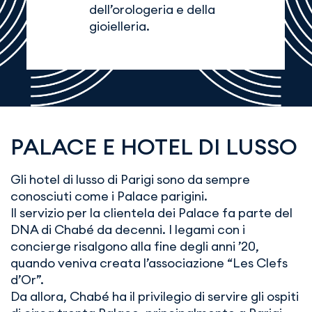
dell’orologeria e della
gioielleria.
PALACE E HOTEL DI LUSSO
Gli hotel di lusso di Parigi sono da sempre
conosciuti come i Palace parigini.
Il servizio per la clientela dei Palace fa parte del
DNA di Chabé da decenni. I legami con i
concierge risalgono alla fine degli anni ’20,
quando veniva creata l’associazione “Les Clefs
d’Or”.
Da allora, Chabé ha il privilegio di servire gli ospiti