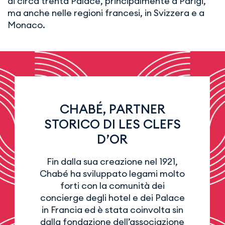
di circa trenta Palace, principalmente a Parigi,
ma anche nelle regioni francesi, in Svizzera e a
Monaco.
CHABÉ, PARTNER
STORICO DI LES CLEFS
D’OR
Fin dalla sua creazione nel 1921,
Chabé ha sviluppato legami molto
forti con la comunità dei
concierge degli hotel e dei Palace
in Francia ed è stata coinvolta sin
dalla fondazione dell’associazione