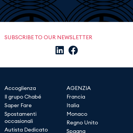
SUBSCRIBE TO OUR NEWSLETTER
Accoglienza
AGENZIA
Il grupo Chabé
Francia
Saper Fare
Italia
Spostamenti
Monaco
occasionali
Regno Unito
Autista Dedicato
Spagna