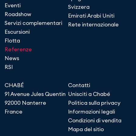
Eventi
Svizzera
Roadshow
Emirati Arabi Uniti
Servizi complementari
Rete internazionale
Escursioni
Flotta
Referenze
News
RSI
CHABÉ
Contatti
91 Avenue Jules Quentin
Unisciti a Chabé
92000 Nanterre
Politica sulla privacy
France
Informazioni legali
Condizioni di vendita
Mapa del sitio