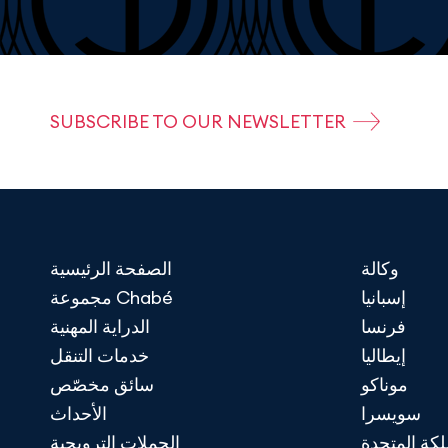
SUBSCRIBE TO OUR NEWSLETTER
وكالة
الصفحة الرئيسية
إسبانيا
مجموعة Chabé
فرنسا
الدراية المهنية
إيطاليا
خدمات التنقل
موناكو
سائق مخصّص
سويسرا
الأحداث
لكة المتحدة
الحملات الترويجية