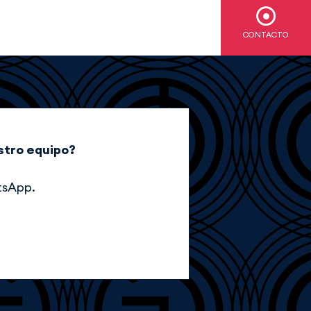
CONTACTO
stro equipo?
tsApp.