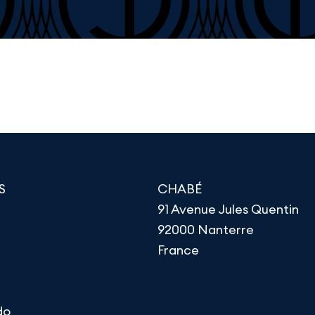
S
CHABÉ
91 Avenue Jules Quentin
92000 Nanterre
France
do