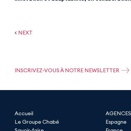
<
NEXT
INSCRIVEZ-VOUS À NOTRE NEWSLETTER
Accueil
AGENCES
Le Groupe Chabé
Espagne
Savoir-faire
France