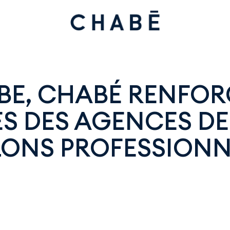
BE, CHABÉ RENFOR
ÈS DES AGENCES D
LONS PROFESSIONN