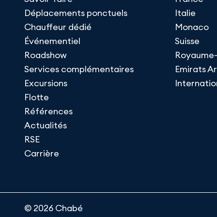
Déplacements ponctuels
Italie
Chauffeur dédié
Monaco
Événementiel
Suisse
Roadshow
Royaume-
Services complémentaires
Emirats A
Excursions
Internatio
Flotte
Références
Actualités
RSE
Carrière
© 2026 Chabé