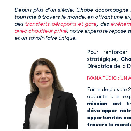
Depuis plus d’un siècle, Chabé accompagne l
tourisme à travers le monde, en offrant une ex
des
transferts aéroports et gare
, des
événem
avec chauffeur privé
, notre expertise repose 
et un savoir-faire unique.
Pour renforcer
stratégique,
Cha
Directrice de la D
IVANA TUDIC : UN
Forte de plus de 
apporte une exp
mission est tr
développer notr
opportunités co
travers le mond