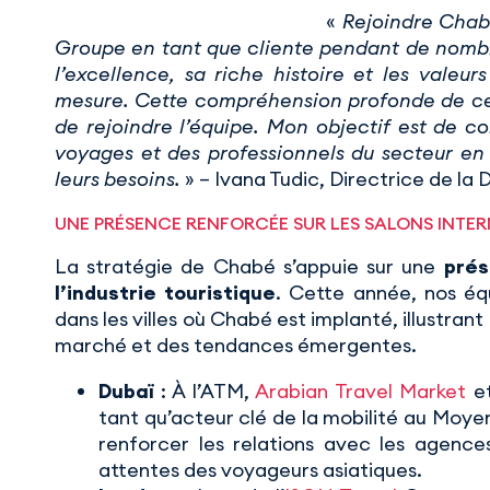
«
Rejoindre Chabé
Groupe en tant que cliente pendant de nombr
l’excellence, sa riche histoire et les valeu
mesure. Cette compréhension profonde de ce
de rejoindre l’équipe. Mon objectif est de c
voyages et des professionnels du secteur en
leurs besoins.
» – Ivana Tudic, Directrice de la D
UNE PRÉSENCE RENFORCÉE SUR LES SALONS INTE
La stratégie de Chabé s’appuie sur une
prés
l’industrie touristique
. Cette année, nos équ
dans les villes où Chabé est implanté, illustran
marché et des tendances émergentes.
Dubaï
: À l’ATM,
Arabian Travel Market
e
tant qu’acteur clé de la mobilité au Moy
renforcer les relations avec les agenc
attentes des voyageurs asiatiques.