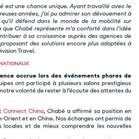
 est une chance unique. Ayant travaillé avec le
euses années, j’ai pu admirer son dévouement à
rs qu’il défend dans le monde de la mobilité sur
 que Chabé représente m’a conforté dans l’idée
ontribuer à sa croissance auprès des agences de
 proposant des solutions encore plus adaptées à
ivision Travel.
RNATIONAUX
ence accrue lors des événements phares de
ipes ont participé à plusieurs salons prestigieux
t notre volonté de rester à l’écoute des attentes du
t
Connect China
, Chabé a affirmé sa position en
en-Orient et en Chine. Nos échanges ont permis de
es locales et de mieux comprendre les nouvelles