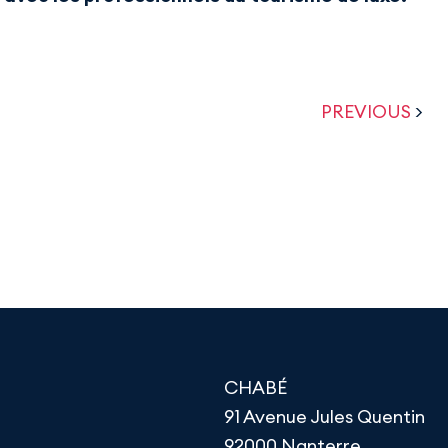
PREVIOUS
>
CHABÉ
91 Avenue Jules Quentin
92000 Nanterre