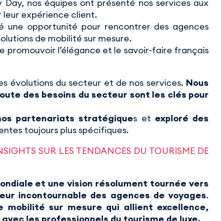
ay, nos équipes ont présenté nos services aux
 leur expérience client.
 une opportunité pour rencontrer des agences
olutions de mobilité sur mesure.
e promouvoir l’élégance et le savoir-faire français
es évolutions du secteur et de nos services.
Nous
oute des besoins du secteur sont les clés pour
nos partenariats stratégique
s et
exploré des
ntes toujours plus spécifiques.
NSIGHTS SUR LES TENDANCES DU TOURISME DE
ndiale et une vision résolument tournée vers
eur incontournable des agences de voyages
.
de mobilité sur mesure qui allient excellence,
 avec les professionnels du tourisme de luxe.