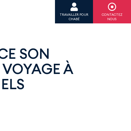
TRAVAILLER POUR
CONTACTEZ
CHABÉ
NOUS
CE SON
E VOYAGE À
ELS