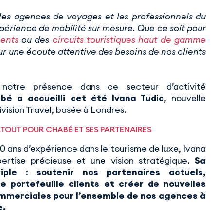
es agences de voyages et les professionnels du
périence de mobilité sur mesure. Que ce soit pour
ents
ou des
circuits touristiques haut de gamme
sur une écoute attentive des besoins de nos clients
 notre présence dans ce secteur d’activité
bé a accueilli cet été Ivana Tudic
, nouvelle
ivision Travel, basée à Londres.
 ATOUT POUR CHABÉ ET SES PARTENAIRES
20 ans d’expérience dans le tourisme de luxe, Ivana
ertise précieuse et une vision stratégique.
Sa
iple
:
soutenir nos partenaires actuels,
e portefeuille clients et créer de nouvelles
mmerciales pour l’ensemble de nos agences à
e.