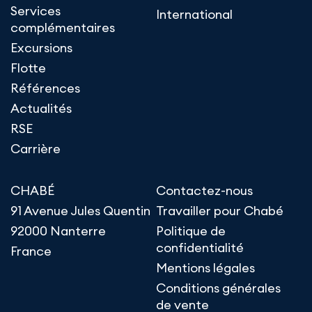
Services
International
complémentaires
Excursions
Flotte
Références
Actualités
RSE
Carrière
CHABÉ
Contactez-nous
91 Avenue Jules Quentin
Travailler pour Chabé
92000 Nanterre
Politique de
confidentialité
France
Mentions légales
Conditions générales
de vente