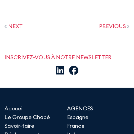
<
NEXT
PREVIOUS
>
INSCRIVEZ-VOUS À NOTRE NEWSLETTER
Accueil
AGENCES
Le Groupe Chabé
Espagne
Savoir-faire
France