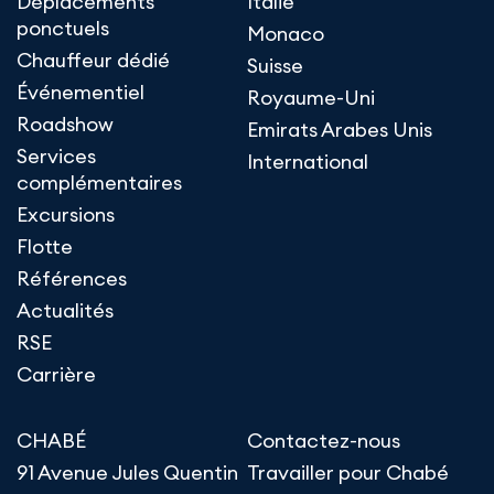
Déplacements
Italie
ponctuels
Monaco
Chauffeur dédié
Suisse
Événementiel
Royaume-Uni
Roadshow
Emirats Arabes Unis
Services
International
complémentaires
Excursions
Flotte
Références
Actualités
RSE
Carrière
CHABÉ
Contactez-nous
91 Avenue Jules Quentin
Travailler pour Chabé