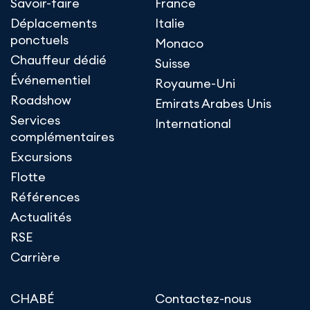
Savoir-faire
France
Déplacements
Italie
ponctuels
Monaco
Chauffeur dédié
Suisse
Événementiel
Royaume-Uni
Roadshow
Emirats Arabes Unis
Services
International
complémentaires
Excursions
Flotte
Références
Actualités
RSE
Carrière
CHABÉ
Contactez-nous