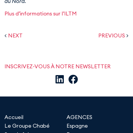
du Nord.
Plus d’informations sur l’ILTM
<
NEXT
PREVIOUS
>
INSCRIVEZ-VOUS À NOTRE NEWSLETTER
Accueil
AGENCES
Le Groupe Chabé
Espagne