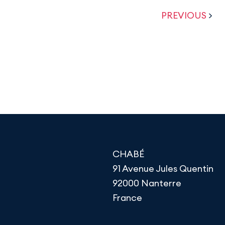
PREVIOUS
>
CHABÉ
91 Avenue Jules Quentin
92000 Nanterre
France