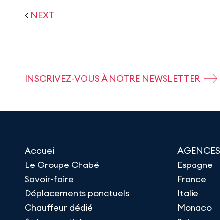
<
NEXT
INSCRIVEZ-VOUS À NOTRE NEWSLETTER
Accueil
AGENCES
Le Groupe Chabé
Espagne
Savoir-faire
France
Déplacements ponctuels
Italie
Chauffeur dédié
Monaco