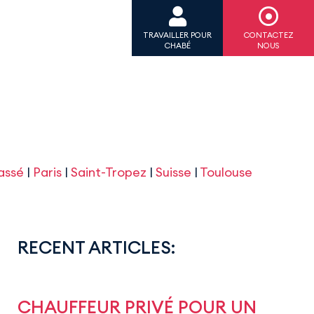
TRAVAILLER POUR
CONTACTEZ
CHABÉ
NOUS
assé
|
Paris
|
Saint-Tropez
|
Suisse
|
Toulouse
RECENT ARTICLES:
CHAUFFEUR PRIVÉ POUR UN