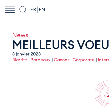
FR
EN
News
MEILLEURS VOEU
3 janvier 2023
Biarritz
|
Bordeaux
|
Cannes
|
Corporate
|
Inter