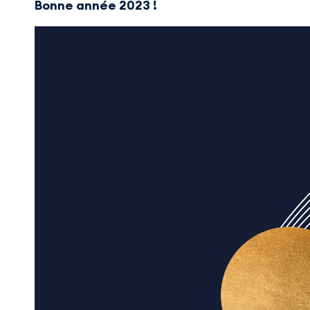
Bonne année 2023 !