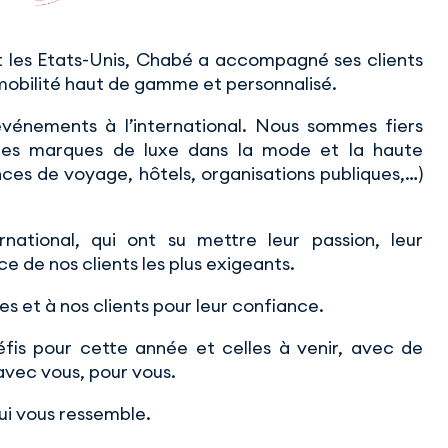
 les Etats-Unis, Chabé a accompagné ses clients
mobilité haut de gamme et personnalisé.
vénements à l’international. Nous sommes fiers
 des marques de luxe dans la mode et la haute
nces de voyage, hôtels, organisations publiques,…)
national, qui ont su mettre leur passion, leur
 de nos clients les plus exigeants.
s et à nos clients pour leur confiance.
fis pour cette année et celles à venir, avec de
avec vous, pour vous.
ui vous ressemble.