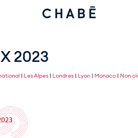
X 2023
national
|
Les Alpes
|
Londres
|
Lyon
|
Monaco
|
Non cl