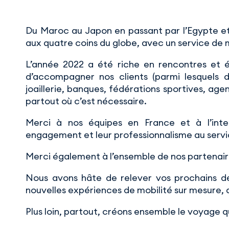
Du Maroc au Japon en passant par l’Egypte et
aux quatre coins du globe, avec un service de 
L’année 2022 a été riche en rencontres et é
d’accompagner nos clients (parmi lesquels
joaillerie, banques, fédérations sportives, age
partout où c’est nécessaire.
Merci à nos équipes en France et à l’inter
engagement et leur professionnalisme au service
Merci également à l’ensemble de nos partenaire
Nous avons hâte de relever vos prochains dé
nouvelles expériences de mobilité sur mesure, 
Plus loin, partout, créons ensemble le voyage q