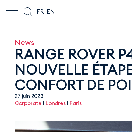
FR
EN
News
RANGE ROVER P4
NOUVELLE ÉTAPE 
CONFORT DE PO
27 juin 2023
Corporate
|
Londres
|
Paris