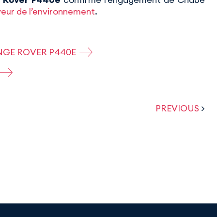
aveur de l’environnement
.
NGE ROVER P440E
PREVIOUS
>