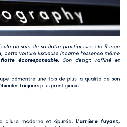
ule au sein de sa flotte prestigieuse : le Range
e
, cette voiture luxueuse incarne l’essence même
e
flotte écoresponsable
. Son design raffiné et
upe démontre une fois de plus la qualité de son
hicules toujours plus prestigieux.
e allure moderne et épurée.
L’arrière fuyant,