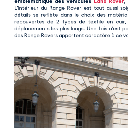
emblématique des véhicules
Land Rover
,
L’intérieur du Range Rover est tout aussi so
détails se reflète dans le choix des matériaux
recouvertes de 2 types de textile en cuir,
déplacements les plus longs. Une fois n’est pas
des Range Rovers apportent caractère à ce vé