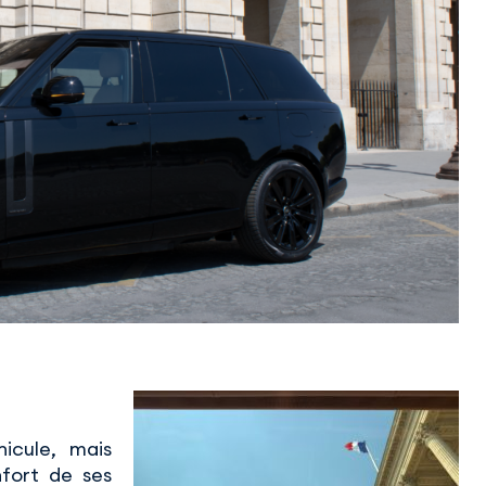
icule, mais
fort de ses