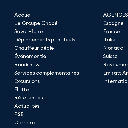
Accueil
AGENCES
Le Groupe Chabé
Espagne
Savoir-faire
France
Déplacements ponctuels
Italie
Chauffeur dédié
Monaco
Événementiel
Suisse
Roadshow
Royaume-
Services complémentaires
Emirats A
Excursions
Internatio
Flotte
Références
Actualités
RSE
Carrière