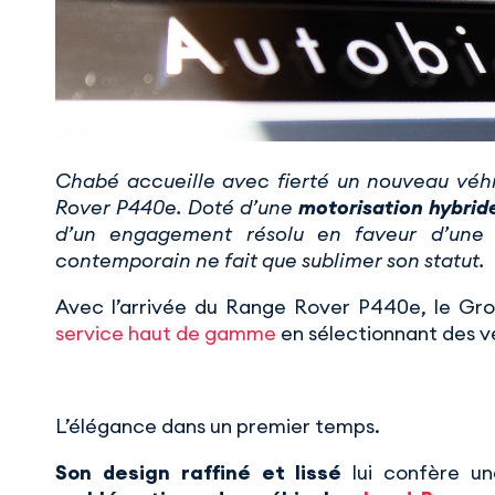
Chabé accueille avec fierté un nouveau véhic
Rover P440e. Doté d’une
motorisation hybrid
d’un engagement résolu en faveur d’un
contemporain ne fait que sublimer son statut.
Avec l’arrivée du Range Rover P440e, le Gro
service haut de gamme
en sélectionnant des vé
L’élégance dans un premier temps.
Son design raffiné et lissé
lui confère un