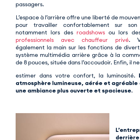
passagers.
L’espace à l’arrière offre une liberté de mouve
pour travailler confortablement sur son 
notamment lors des
roadshows
ou lors d
professionnels avec chauffeur privé
. V
également la main sur les fonctions de diver
système multimédia arrière grâce à la comm
de 8 pouces, située dans l’accoudoir. Enfin, il n
estimer dans votre confort, la luminosité.
atmosphère lumineuse, aérée et agréable
une ambiance plus ouverte et spacieuse
.
L’entrep
derrière