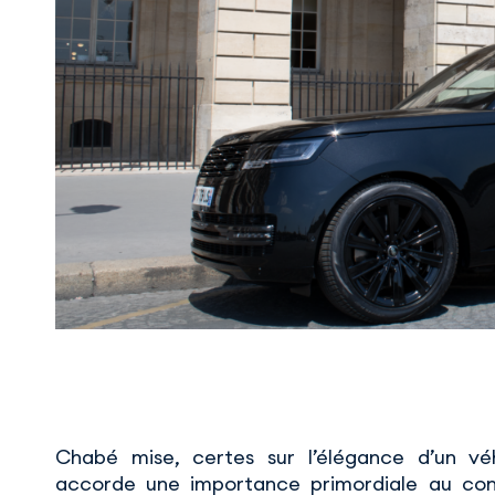
Chabé mise, certes sur l’élégance d’un véh
accorde une importance primordiale au con