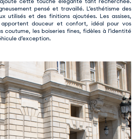
 ajoute cette touche élégante tant recherchée.
igneusement pensé et travaillé. L’esthétisme des
 utilisés et des finitions ajoutées. Les assises,
 apportent douceur et confort, idéal pour vos
 coutume, les boiseries fines, fidèles à l’identité
hicule d’exception.