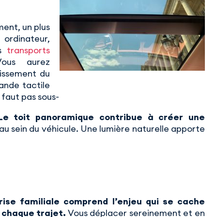
ment, un plus
ordinateur,
es
transports
ous aurez
tissement du
ande tactile
e faut pas sous-
Le toit panoramique contribue à créer une
au sein du véhicule. Une lumière naturelle apporte
rise familiale comprend l’enjeu qui se cache
 chaque trajet.
Vous déplacer sereinement et en