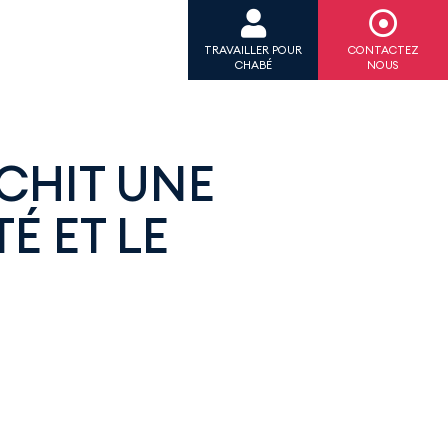
TRAVAILLER POUR
CONTACTEZ
CHABÉ
NOUS
CHIT UNE
É ET LE