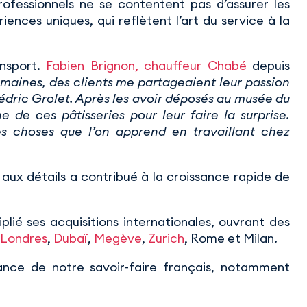
ofessionnels ne se contentent pas d’assurer les
ences uniques, qui reflètent l’art du service à la
nsport.
Fabien Brignon, chauffeur Chabé
depuis
semaines, des clients me partageaient leur passion
Cédric Grolet. Après les avoir déposés au musée du
 de ces pâtisseries pour leur faire la surprise.
es choses que l’on apprend en travaillant chez
 aux détails a contribué à la croissance rapide de
ié ses acquisitions internationales, ouvrant des
Londres
,
Dubaï
,
Megève
,
Zurich
, Rome et Milan.
nce de notre savoir-faire français, notamment