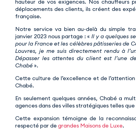
hauteur de vos exigences. Nos chauffeurs pr
déplacements des clients, ils créent des expéri
française.
Notre service va bien au-delà du simple tra
janvier 2023 nous partage : «
Il y a quelques 
pour la France et les célèbres pâtisseries de 
Louvres, je me suis directement rendu à l’une
Dépasser les attentes du client est l’une d
Chabé
».
Cette culture de l’excellence et de l’attention
Chabé.
En seulement quelques années, Chabé a multipl
agences dans des villes stratégiques telles que
Cette expansion témoigne de la reconnaissa
respecté par de
grandes Maisons de Luxe
.