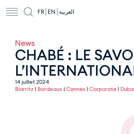
FR
EN
العربية
News
CHABÉ : LE SAVO
L’INTERNATIONA
14 juillet 2024
Biarritz
|
Bordeaux
|
Cannes
|
Corporate
|
Duba