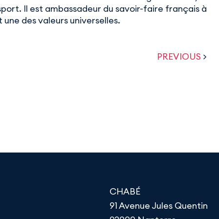
port. Il est ambassadeur du savoir-faire français à
 une des valeurs universelles.
PREVIOUS
>
CHABÉ
91 Avenue Jules Quentin