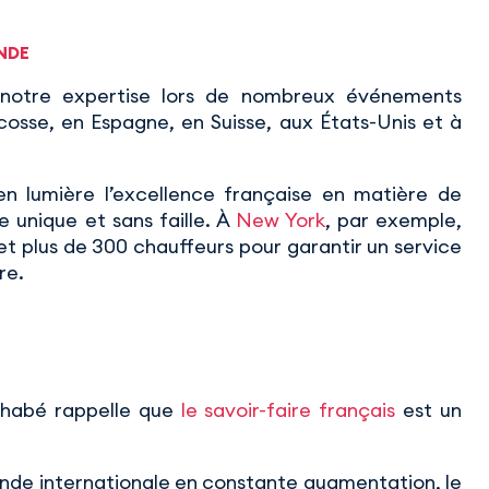
NDE
 notre expertise lors de nombreux événements
sse, en Espagne, en Suisse, aux États-Unis et à
n lumière l’excellence française en matière de
e unique et sans faille. À
New York
, par exemple,
t plus de 300 chauffeurs pour garantir un service
re.
Chabé rappelle que
le savoir-faire français
est un
de internationale en constante augmentation, le