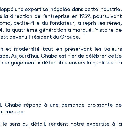
loppé une expertise inégalée dans cette industrie.
 la direction de l’entreprise en 1959, poursuivant
como, petite-fille du fondateur, a repris les rênes,
14, la quatrième génération a marqué l’histoire de
 est devenu Président du Groupe.
n et modernité tout en préservant les valeurs
abé. Aujourd’hui, Chabé est fier de célébrer cette
’un engagement indéfectible envers la qualité et la
921, Chabé répond à une demande croissante de
ur mesure.
 le sens du détail, rendent notre expertise à la