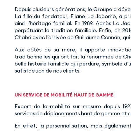
Depuis plusieurs générations, le Groupe a déve
La fille du fondateur, Eliane Lo Jacomo, a pris
ainsi l’héritage familial. En 1989, Agnès Lo Ja
perpétuant la tradition familiale. Enfin, en 20
Chabé avec l’arrivée de Guillaume Connan, qui
Aux côtés de sa mère, il apporte innovatio
traditionnelles qui ont fait la renommée de Ch
belle histoire familiale qui perdure, symbole d
satisfaction de nos clients.
UN SERVICE DE MOBILITÉ HAUT DE GAMME
Expert de la mobilité sur mesure depuis 1
services de déplacements haut de gamme et s
En effet, la personnalisation, mais également