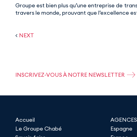
Groupe est bien plus qu’une entreprise de trans
travers le monde, prouvant que l’excellence est
<
NEXT
INSCRIVEZ-VOUS À NOTRE NEWSLETTER
Accueil
AGENCES
Le Groupe Chabé
Espagne