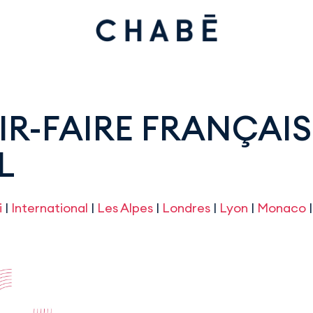
IR-FAIRE FRANÇAIS
L
i
|
International
|
Les Alpes
|
Londres
|
Lyon
|
Monaco