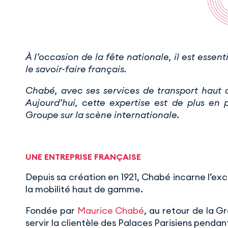
À l’occasion de la fête nationale, il est essent
le savoir-faire français.
Chabé, avec ses services de transport haut 
Aujourd’hui, cette expertise est de plus en p
Groupe sur la scène internationale.
UNE ENTREPRISE FRANÇAISE
Depuis sa création en 1921, Chabé incarne l’ex
la mobilité haut de gamme.
Fondée par
Maurice Chabé
, au retour de la G
servir la clientèle des Palaces Parisiens pendant