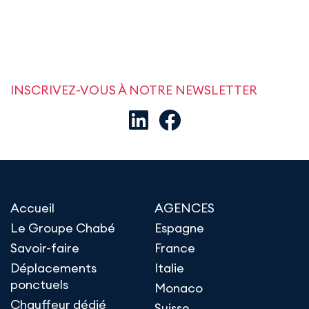
INSCRIVEZ-VOUS À NOTRE NEWSLETTER
Accueil
AGENCES
Le Groupe Chabé
Espagne
Savoir-faire
France
Déplacements
Italie
ponctuels
Monaco
Chauffeur dédié
Suisse