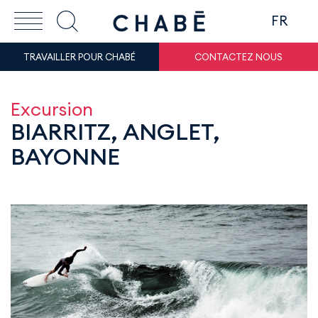
FR
TRAVAILLER POUR CHABÉ
CONTACTEZ NOUS
Excursion
BIARRITZ, ANGLET,
BAYONNE