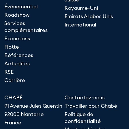
Événementiel
Royaume-Uni
Roadshow
Emirats Arabes Unis
Services
International
complémentaires
Excursions
Flotte
Références
Actualités
RSE
Carrière
CHABÉ
Contactez-nous
91 Avenue Jules Quentin
Travailler pour Chabé
92000 Nanterre
Politique de
confidentialité
France