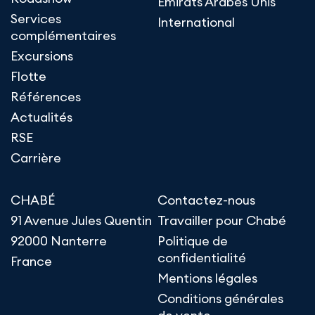
Emirats Arabes Unis
Services
International
complémentaires
Excursions
Flotte
Références
Actualités
RSE
Carrière
CHABÉ
Contactez-nous
91 Avenue Jules Quentin
Travailler pour Chabé
92000 Nanterre
Politique de
confidentialité
France
Mentions légales
Conditions générales