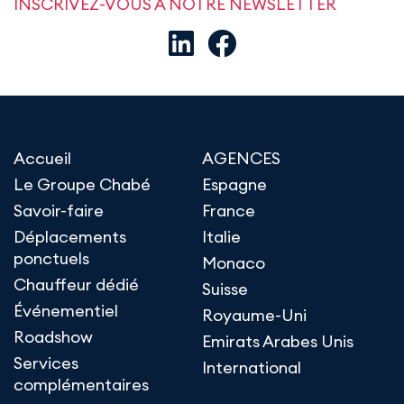
INSCRIVEZ-VOUS À NOTRE NEWSLETTER
Accueil
AGENCES
Le Groupe Chabé
Espagne
Savoir-faire
France
Déplacements
Italie
ponctuels
Monaco
Chauffeur dédié
Suisse
Événementiel
Royaume-Uni
Roadshow
Emirats Arabes Unis
Services
International
complémentaires