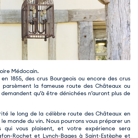
toire Médocain.
 en 1855, des crus Bourgeois ou encore des crus
i parsèment la fameuse route des Châteaux ou
e demandent qu’à être dénichées n’auront plus de
ité le long de la célèbre route des Châteaux en
t le monde du vin. Nous pourrons vous préparer un
 qui vous plaisent, et votre expérience sera
Lafon-Rochet et Lynch-Bages à Saint-Estèphe et