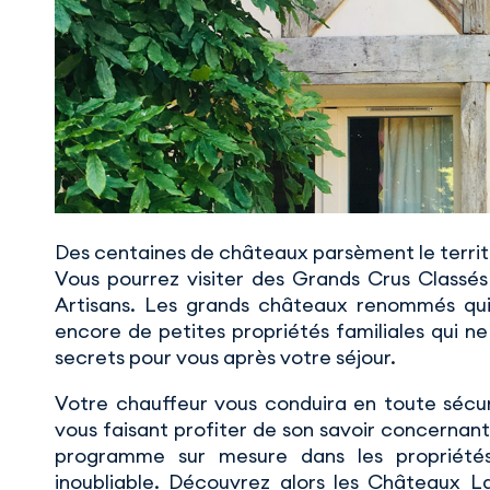
Des centaines de châteaux parsèment le terri
Vous pourrez visiter des Grands Crus Classés
Artisans. Les grands châteaux renommés qu
encore de petites propriétés familiales qui n
secrets pour vous après votre séjour.
Votre chauffeur vous conduira en toute sécur
vous faisant profiter de son savoir concernan
programme sur mesure dans les propriétés
inoubliable. Découvrez alors les Châteaux 