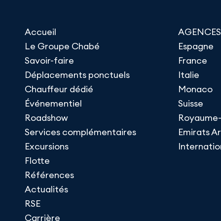
Accueil
AGENCES
Le Groupe Chabé
Espagne
Savoir-faire
France
Déplacements ponctuels
Italie
Chauffeur dédié
Monaco
Événementiel
Suisse
Roadshow
Royaume-
Services complémentaires
Emirats A
Excursions
Internatio
Flotte
Références
Actualités
RSE
Carrière