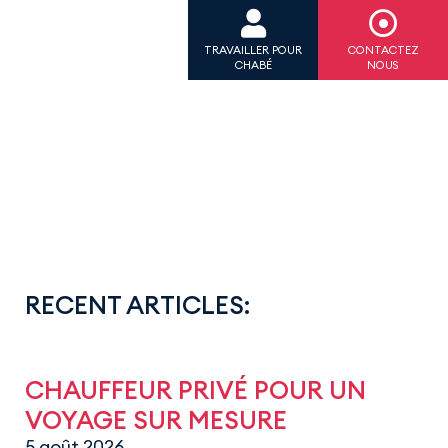
TRAVAILLER POUR
CONTACTEZ
CHABÉ
NOUS
RECENT ARTICLES:
CHAUFFEUR PRIVÉ POUR UN
VOYAGE SUR MESURE
5 août 2026