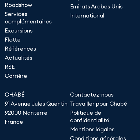
Roadshow
Emirats Arabes Unis
Services
International
complémentaires
Excursions
Flotte
Références
Actualités
RSE
Carrière
CHABÉ
Contactez-nous
91 Avenue Jules Quentin
Travailler pour Chabé
92000 Nanterre
Politique de
confidentialité
France
Mentions légales
Conditions générales