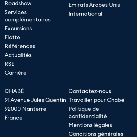
Roadshow
Emirats Arabes Unis
Services
International
complémentaires
Excursions
Flotte
Références
Actualités
RSE
Carrière
CHABÉ
Contactez-nous
91 Avenue Jules Quentin
Travailler pour Chabé
92000 Nanterre
Politique de
confidentialité
France
Mentions légales
Conditions générales