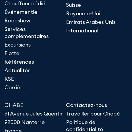
Chauffeur dédié
Suisse
Événementiel
Royaume-Uni
Roadshow
Emirats Arabes Unis
Services
International
complémentaires
Excursions
Flotte
Références
Actualités
RSE
Carrière
CHABÉ
Contactez-nous
91 Avenue Jules Quentin
Travailler pour Chabé
92000 Nanterre
Politique de
confidentialité
France