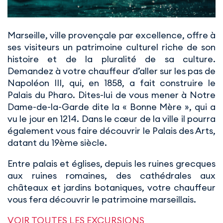
Marseille, ville provençale par excellence, offre à
ses visiteurs un patrimoine culturel riche de son
histoire et de la pluralité de sa culture.
Demandez à votre chauffeur d’aller sur les pas de
Napoléon III, qui, en 1858, a fait construire le
Palais du Pharo. Dites-lui de vous mener à Notre
Dame-de-la-Garde dite la « Bonne Mère », qui a
vu le jour en 1214. Dans le cœur de la ville il pourra
également vous faire découvrir le Palais des Arts,
datant du 19ème siècle.
Entre palais et églises, depuis les ruines grecques
aux ruines romaines, des cathédrales aux
châteaux et jardins botaniques, votre chauffeur
vous fera découvrir le patrimoine marseillais.
VOIR TOUTES LES EXCURSIONS