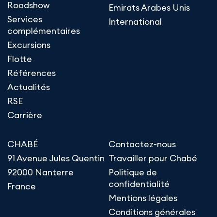
Roadshow
Emirats Arabes Unis
Services
International
complémentaires
Excursions
Flotte
Références
Actualités
RSE
Carrière
CHABÉ
Contactez-nous
91 Avenue Jules Quentin
Travailler pour Chabé
92000 Nanterre
Politique de
confidentialité
France
Mentions légales
Conditions générales