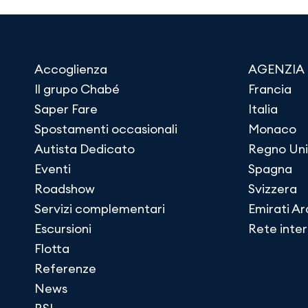
Accoglienza
AGENZIA
Il grupo Chabé
Francia
Saper Fare
Italia
Spostamenti occasionali
Monaco
Autista Dedicato
Regno Uni
Eventi
Spagna
Roadshow
Svizzera
Servizi complementari
Emirati Ar
Escursioni
Rete inte
Flotta
Referenze
News