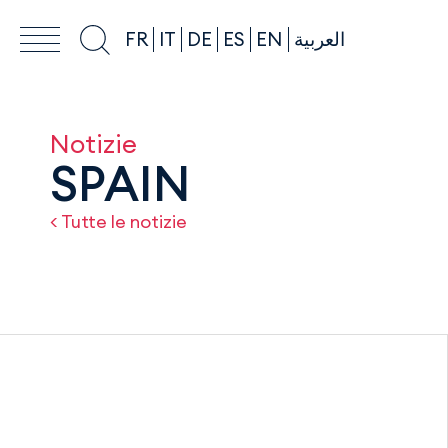
FR
IT
DE
ES
EN
العربية
Notizie
SPAIN
< Tutte le notizie