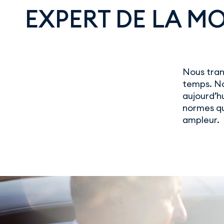
EXPERT DE LA MO
Nous trans
temps. No
aujourd’h
normes qu
ampleur.