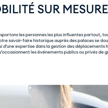
BILITÉ SUR MESURE 
portons les personnes les plus influentes partout, tou
tre savoir-faire historique auprès des palaces se do
ui d’une expertise dans la gestion des déplacements 
’occasionnent les événements publics ou privés de 