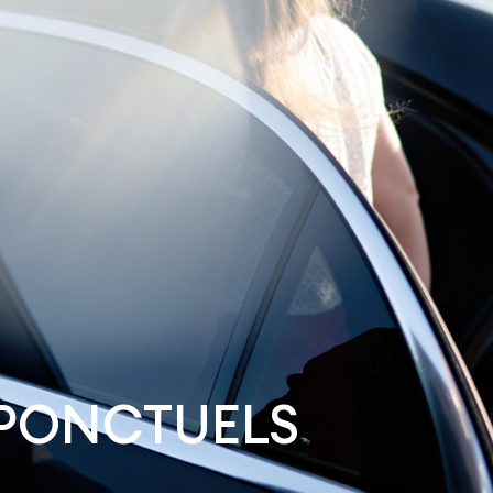
PONCTUELS