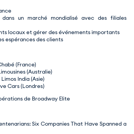
rance
dans un marché mondialisé avec des filiales
ients locaux et gérer des événements importants
es espérances des clients
Chabé (France)
imousines (Australie)
imos India (Asie)
ve Cars (Londres)
pérations de Broadway Elite
‘Centenarians: Six Companies That Have Spanned a