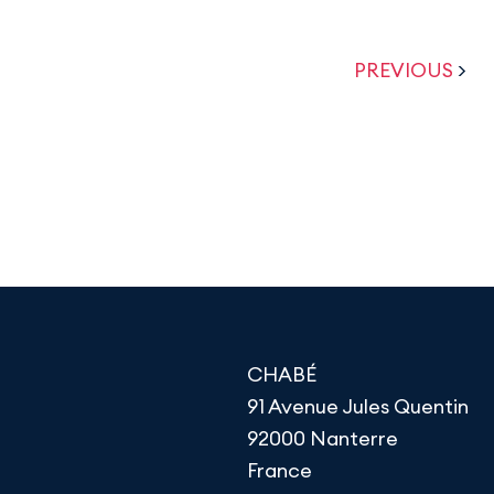
PREVIOUS
>
CHABÉ
91 Avenue Jules Quentin
92000 Nanterre
France