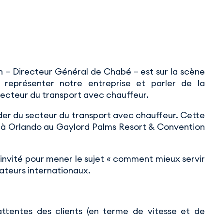
n – Directeur Général de Chabé – est sur la scène
représenter notre entreprise et parler de la
e secteur du transport avec chauffeur.
er du secteur du transport avec chauffeur. Cette
e à Orlando au Gaylord Palms Resort & Convention
 invité pour mener le sujet « comment mieux servir
érateurs internationaux.
ttentes des clients (en terme de vitesse et de