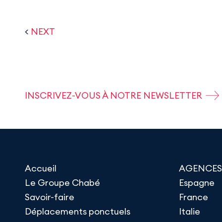
<
NEXT
INSCRIVEZ-VOUS À NOTRE NEWSLETTER
Accueil
AGENCES
Le Groupe Chabé
Espagne
Savoir-faire
France
Déplacements ponctuels
Italie