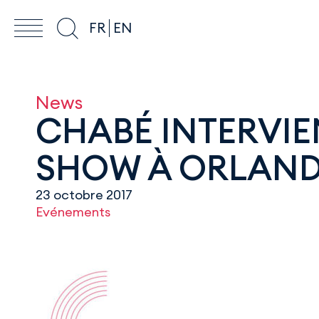
FR
EN
News
CHABÉ INTERVIE
SHOW À ORLAN
23 octobre 2017
Evénements